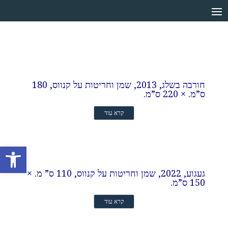
חורבה בשלג, 2013, שמן וחריטות על קנווס, 180
ס”מ. × 220 ס”מ.
קרא עוד
Open toolbar
געגוע, 2022, שמן וחריטות על קנווס, 110 ס” מ. ×
150 ס”מ.
קרא עוד