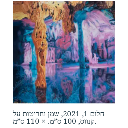
₪15,000.00.
₪10,300.00.
חלום 1, 2021, שמן וחריטות על
קנווס, 100 ס”מ. × 110 ס”מ.