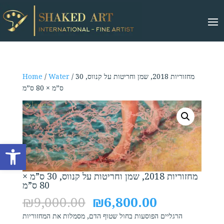
/ מחזוריות 2018, שמן וחריטות על קנווס, 30
Water
/
Home
ס”מ × 80 ס”מ
Open toolbar
מחזוריות 2018, שמן וחריטות על קנווס, 30 ס”מ ×
80 ס”מ
Original
Current
₪
9,000.00
₪
6,800.00
price
price
הרגליים הפוסעות בחול שטוף הדם, מסמלות את המחזוריות