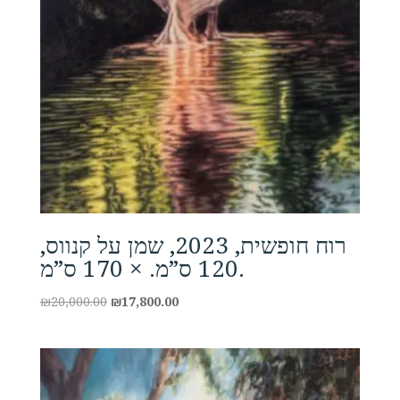
רוח חופשית, 2023, שמן על קנווס,
120 ס”מ. × 170 ס”מ.
Original
Current
₪
20,000.00
₪
17,800.00
price
price
was:
is:
₪20,000.00.
₪17,800.00.