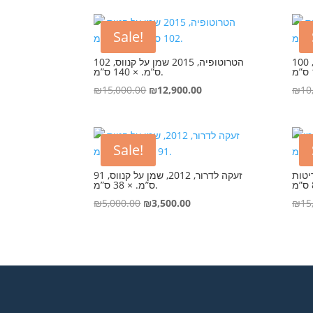
was:
is:
₪15,500.00.
₪12,700.00.
Sale!
התפשטות ‘2020, שמן על קנווס, 100
הטרוטופיה, 2015 שמן על קנווס, 102
ס”מ. × 140 ס”מ.
Original
Current
₪
15,000.00
₪
12,900.00
₪
10
price
price
was:
is:
₪15,000.00.
₪12,900.00.
Sale!
שמן וחריטות
זעקה לדרור, 2012, שמן על קנווס, 91
ס”מ. × 38 ס”מ.
Original
Current
₪
5,000.00
₪
3,500.00
₪
15
price
price
was:
is:
₪5,000.00.
₪3,500.00.