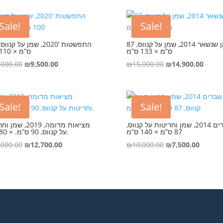
was:
is:
was:
is:
₪9,000.00.
₪5,800.00.
₪15,000.00.
₪10,5
Sale!
Sale!
זמן שנשאר 2014, שמן על קנווס, 87
ס”מ × 133 ס”מ
ס”מ × 110 ס”מ
Original
Current
Original
Curre
,000.00
₪
9,500.00
₪
15,000.00
₪
14,900.00
price
price
price
price
was:
is:
was:
is:
₪10,000.00.
₪9,500.00.
₪15,000.00.
₪14,9
Sale!
Sale!
שברים 2014, שמן וחריטות על קנווס,
מציאות מדומה, 2019, 
87 ס”מ × 140 ס”מ
על קנווס, 90 ס”מ. × 80 ס”מ.
Original
Current
Original
Curren
,000.00
₪
12,700.00
₪
10,000.00
₪
7,500.00
price
price
price
price
was:
is:
was:
is:
₪15,000.00.
₪12,700.00.
₪10,000.00.
₪7,500