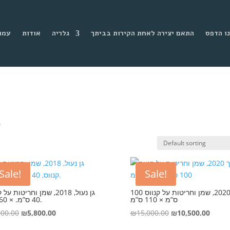
ו הדפס
התאם יצירה לאחת הקירות בביתך
גלריה
אודות
עמו
e
Sale!
Sale!
דרך 2020, שמן וחריטות על קנווס 100
גן נעול, 2018, שמן וחריטות ע,
ס”מ × 110 ס”מ
40 ס”מ. × 60 ס”מ.
Original
Current
Original
Curre
000.00
₪
5,800.00
₪
15,000.00
₪
10,500.00
price
price
price
price