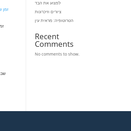
לפצוע את הבד
00.00.
ציורים וזיכרונות
הטרוטופיה: מראית עין
Recent
nt
Comments
No comments to show.
00.00.
t
.00.