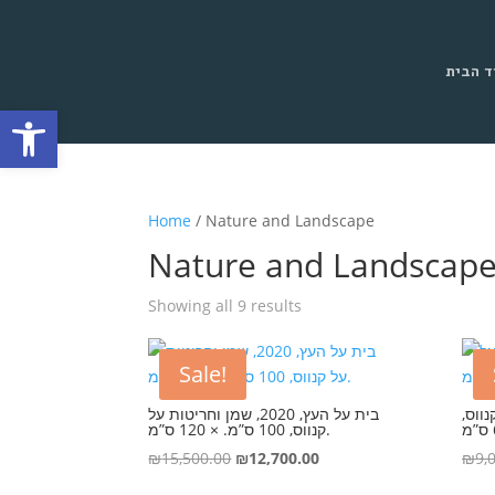
ד הבית
Open toolbar
Home
/ Nature and Landscape
Nature and Landscap
Showing all 9 results
Sale!
ל קנווס
בית על העץ, 2020, שמן וחריטות על
קנווס, 100 ס”מ. × 120 ס”מ.
Original
Current
₪
15,500.00
₪
12,700.00
₪
9,
price
price