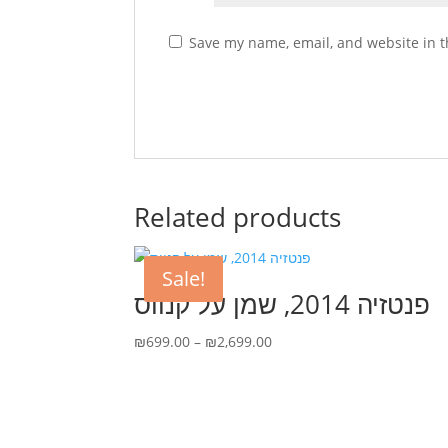
Save my name, email, and website in t
Related products
Sale!
פנטזיה 2014, שמן על קנווס
Price
₪
699.00
–
₪
2,699.00
range:
₪699.00
through
₪2,699.00