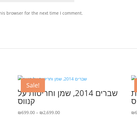
his browser for the next time I comment.
Sale!
ות
שברים 2014, שמן וחריטות על
ס
קנווס
Price
₪
699.00
–
₪
2,699.00
₪
range:
₪699.00
through