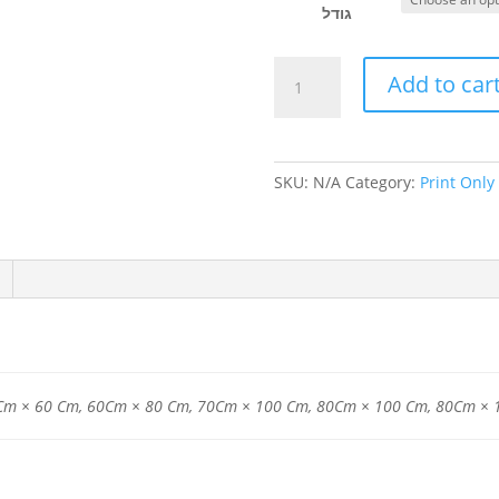
גודל
אוטופיה
Add to car
2013,
שמן
וחריטות
על
SKU:
N/A
Category:
Print Only
קנווס
quantity
Cm × 60 Cm, 60Cm × 80 Cm, 70Cm × 100 Cm, 80Cm × 100 Cm, 80Cm ×