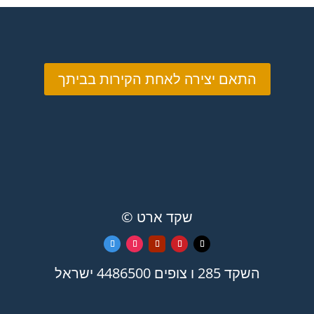
₪2,699.00
התאם יצירה לאחת הקירות בביתך
© שקד ארט
השקד 285 ו צופים 4486500 ישראל