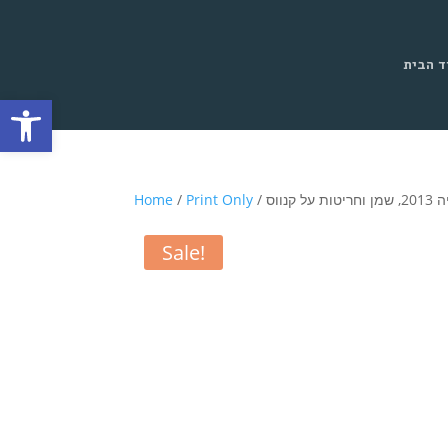
ד הבית
Open toolbar
Home
/
Print Only
/ על קנווס
Sale!