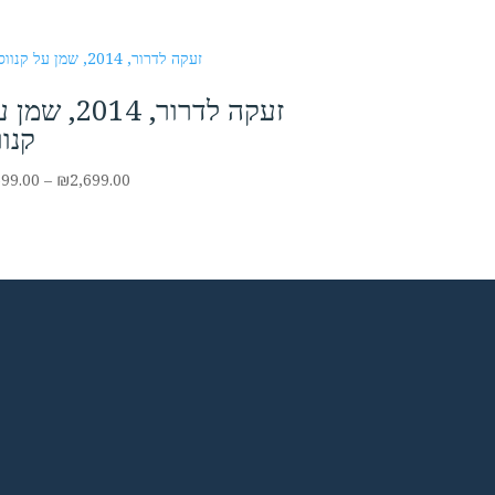
זעקה לדרור, 2014, ש
קנוו
Price
699.00
–
₪
2,699.00
range:
₪699.00
through
₪2,699.00