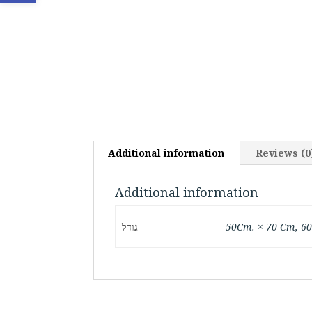
Additional information
Reviews (0
Additional information
50Cm. × 70 Cm, 6
גודל