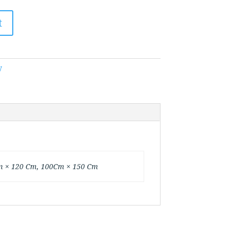
t
y
m × 120 Cm, 100Cm × 150 Cm