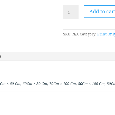
חורבה
Add to car
בשלג
2013,
שמן
על
SKU:
N/A
Category:
Print Onl
קנווס
quantity
)
0Cm × 60 Cm, 60Cm × 80 Cm, 70Cm × 100 Cm, 80Cm × 100 Cm, 80C