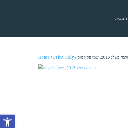
ד הבית
רבה בשלג 2013, שמן על קנווס
Print Only
/
Home
Open toolbar