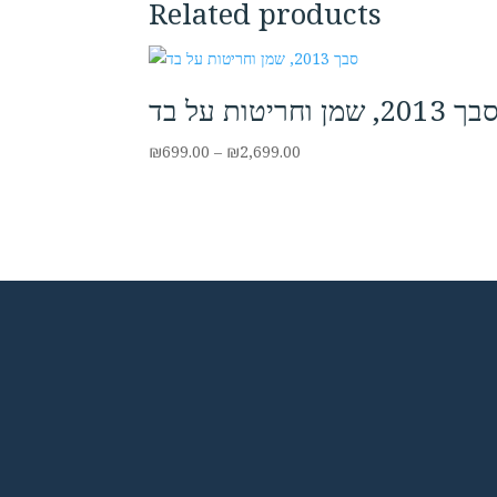
Related products
ך 2013, שמן וחריטות על בד
Price
₪
699.00
–
₪
2,699.00
range:
₪699.00
through
₪2,699.00