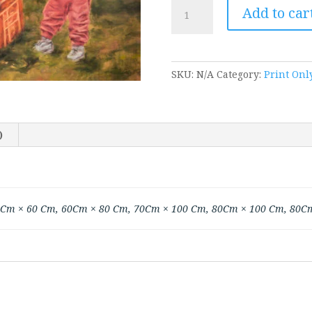
חיים
Add to car
מחוץ
לקופסא,
2014,
שמן
SKU:
N/A
Category:
Print Onl
על
קנווס
quantity
)
0Cm × 60 Cm, 60Cm × 80 Cm, 70Cm × 100 Cm, 80Cm × 100 Cm, 80C