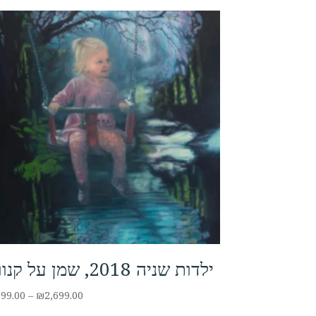
ילדות שניה 2018, שמן על קנווס
Price
699.00
–
₪
2,699.00
range: