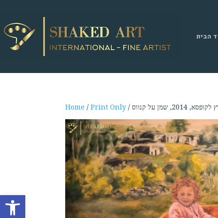
ד הבית
א, 2014, שמן על קנווס
Print Only
/
Home
Open toolbar