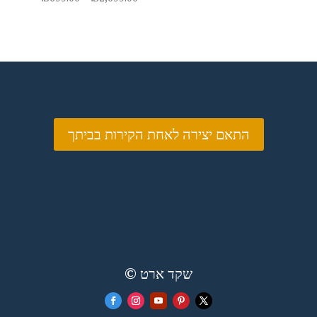
range:
₪699.00
through
₪2,699.00
התאם יצירה לאחת הקירות בביתך
© שקד ארט