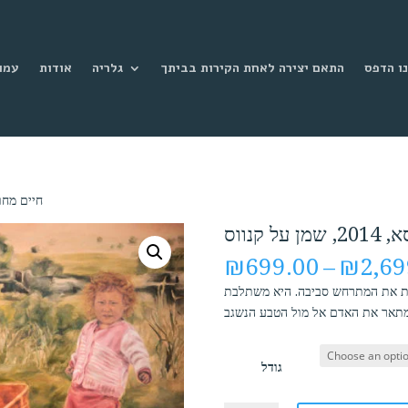
ו הדפס
התאם יצירה לאחת הקירות בביתך
גלריה
אודות
עמו
/ חיים מחוץ לקופס
 קנווס
₪
699.00
–
₪
2,69
נת את המתרחש סביבה. היא משתלבת
גודל