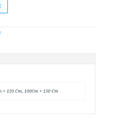
t
y
m × 120 Cm, 100Cm × 150 Cm